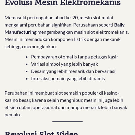
Evolusi Mesin Elektromekanis
Memasuki pertengahan abad ke-20, mesin slot mulai
mengalami perubahan signifikan. Perusahaan seperti
Bally
Manufacturing
mengembangkan mesin slot elektromekanis.
Mesin ini memadukan komponen listrik dengan mekanik
sehingga memungkinkan:
Pembayaran otomatis tanpa petugas kasir
Variasi simbol yang lebih banyak
Desain yang lebih menarik dan bervariasi
Interaksi pemain yang lebih dinamis
Perubahan ini membuat slot semakin populer di kasino-
kasino besar, karena selain menghibur, mesin ini juga lebih
efisien dalam operasional dan mampu menarik lebih banyak
pemain.
Revolusi Slot Video