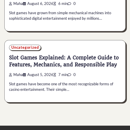
Maha
August 6, 2026
6 min
0
Slot games have grown from simple mechanical machines into
sophisticated digital entertainment enjoyed by millions…
Uncategorized
Slot Games Explained: A Complete Guide to
Features, Mechanics, and Responsible Play
Maha
August 5, 2026
7 min
0
Slot games have become one of the most recognizable forms of
casino entertainment. Their simple…