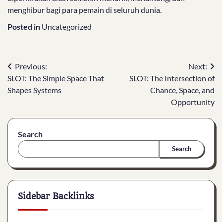
menghibur bagi para pemain di seluruh dunia.
Posted in
Uncategorized
Post
Previous:
Next:
SLOT: The Simple Space That
SLOT: The Intersection of
navigation
Shapes Systems
Chance, Space, and
Opportunity
Search
Search
Sidebar Backlinks