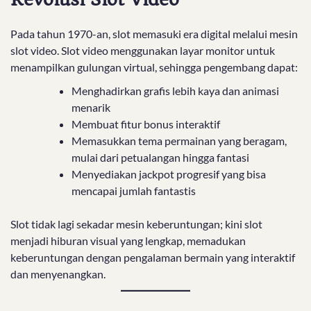
Pada tahun 1970-an, slot memasuki era digital melalui mesin
slot video. Slot video menggunakan layar monitor untuk
menampilkan gulungan virtual, sehingga pengembang dapat:
Menghadirkan grafis lebih kaya dan animasi
menarik
Membuat fitur bonus interaktif
Memasukkan tema permainan yang beragam,
mulai dari petualangan hingga fantasi
Menyediakan jackpot progresif yang bisa
mencapai jumlah fantastis
Slot tidak lagi sekadar mesin keberuntungan; kini slot
menjadi hiburan visual yang lengkap, memadukan
keberuntungan dengan pengalaman bermain yang interaktif
dan menyenangkan.