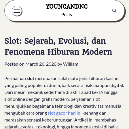
Skip
YOUNGANDNG
to
Posts
content
Slot: Sejarah, Evolusi, dan
Fenomena Hiburan Modern
Posted on
March 26, 2026
by
William
Permainan
slot
merupakan salah satu jenis hiburan kasino
yang paling populer di dunia, baik secara fisik maupun digital.
Dari mesin mekanik sederhana di akhir abad ke-19 hingga
slot online dengan grafis modern, perjalanan slot
menunjukkan bagaimana teknologi dan kreativitas manusia
mengubah cara orang
slot gacor hari ini
-senang dan
merasakan sensasi keberuntungan. Artikel ini membahas
sejarah, evolusi, teknologi, hingga fenomena sosial di balik