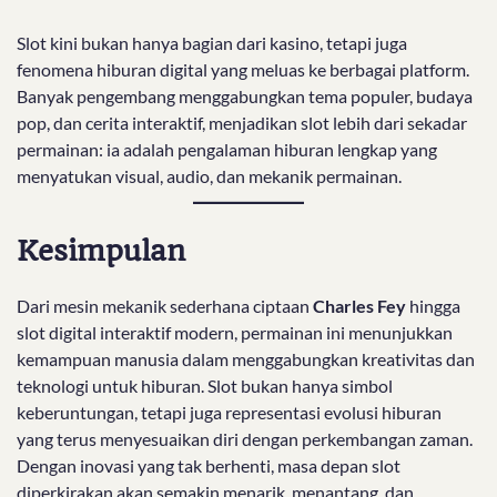
Slot kini bukan hanya bagian dari kasino, tetapi juga
fenomena hiburan digital yang meluas ke berbagai platform.
Banyak pengembang menggabungkan tema populer, budaya
pop, dan cerita interaktif, menjadikan slot lebih dari sekadar
permainan: ia adalah pengalaman hiburan lengkap yang
menyatukan visual, audio, dan mekanik permainan.
Kesimpulan
Dari mesin mekanik sederhana ciptaan
Charles Fey
hingga
slot digital interaktif modern, permainan ini menunjukkan
kemampuan manusia dalam menggabungkan kreativitas dan
teknologi untuk hiburan. Slot bukan hanya simbol
keberuntungan, tetapi juga representasi evolusi hiburan
yang terus menyesuaikan diri dengan perkembangan zaman.
Dengan inovasi yang tak berhenti, masa depan slot
diperkirakan akan semakin menarik, menantang, dan