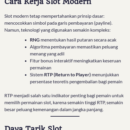
Cara Kerja Slot Modern
Slot modern tetap mempertahankan prinsip dasar:
mencocokkan simbol pada garis pembayaran (payline).
Namun, teknologi yang digunakan semakin kompleks:
RNG
menentukan hasil putaran secara acak
Algoritma pembayaran memastikan peluang
menang yang adil
Fitur bonus interaktif meningkatkan keseruan
permainan
Sistem
RTP (Return to Player)
menunjukkan
persentase teoretis pengembalian bagi pemain
RTP menjadi salah satu indikator penting bagi pemain untuk
memilih permainan slot, karena semakin tinggi RTP, semakin
besar peluang kemenangan dalam jangka panjang.
Daya Tarik Slot