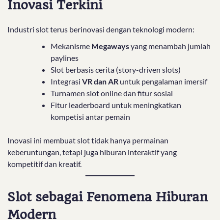
Inovasi Terkini
Industri slot terus berinovasi dengan teknologi modern:
Mekanisme
Megaways
yang menambah jumlah
paylines
Slot berbasis cerita (story-driven slots)
Integrasi
VR dan AR
untuk pengalaman imersif
Turnamen slot online dan fitur sosial
Fitur leaderboard untuk meningkatkan
kompetisi antar pemain
Inovasi ini membuat slot tidak hanya permainan
keberuntungan, tetapi juga hiburan interaktif yang
kompetitif dan kreatif.
Slot sebagai Fenomena Hiburan
Modern