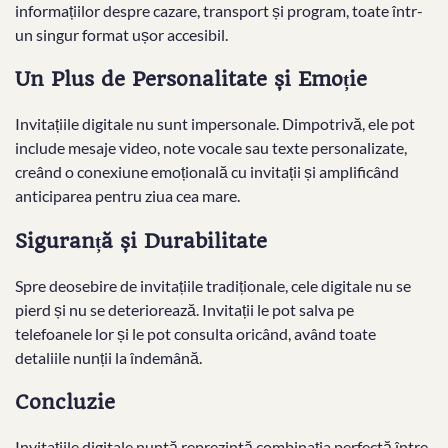
informațiilor despre cazare, transport și program, toate într-
un singur format ușor accesibil.
Un Plus de Personalitate și Emoție
Invitațiile digitale nu sunt impersonale. Dimpotrivă, ele pot
include mesaje video, note vocale sau texte personalizate,
creând o conexiune emoțională cu invitații și amplificând
anticiparea pentru ziua cea mare.
Siguranță și Durabilitate
Spre deosebire de invitațiile tradiționale, cele digitale nu se
pierd și nu se deteriorează. Invitații le pot salva pe
telefoanele lor și le pot consulta oricând, având toate
detaliile nunții la îndemână.
Concluzie
Invitațiile digitale nuntă reprezintă combinația perfectă între