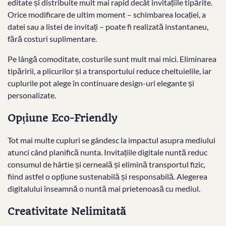
editate și distribuite mult mai rapid decât invitațiile tipărite.
Orice modificare de ultim moment – schimbarea locației, a
datei sau a listei de invitați – poate fi realizată instantaneu,
fără costuri suplimentare.
Pe lângă comoditate, costurile sunt mult mai mici. Eliminarea
tipăririi, a plicurilor și a transportului reduce cheltuielile, iar
cuplurile pot alege în continuare design-uri elegante și
personalizate.
Opțiune Eco-Friendly
Tot mai multe cupluri se gândesc la impactul asupra mediului
atunci când planifică nunta. Invitațiile digitale nuntă reduc
consumul de hârtie și cerneală și elimină transportul fizic,
fiind astfel o opțiune sustenabilă și responsabilă. Alegerea
digitalului înseamnă o nuntă mai prietenoasă cu mediul.
Creativitate Nelimitată