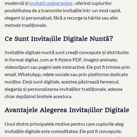
modernă și
invitatii online botez
, oferind cuplurilor
posibilitatea de a transmite invitațiile într-un mod rapid,
elegant și personalizat, fără a recurge la hârtie sau alte
metode tradiționale.
Ce Sunt Invitațiile Digitale Nuntă?
Invitațiile digitale nuntă sunt creații concepute și distribuite
în format digital, cum ar fi fișiere PDF, imagini animate,
videoclipuri sau pagini web interactive. Ele pot fi trimise prin
email, WhatsApp, rețele sociale sau prin platforme dedicate
nunților. Deși sunt digitale, acestea păstrează farmecul,
eleganța și personalizarea invitațiilor tradiționale, adesea
chiar depășind limitele acestora.
Avantajele Alegerea Invitațiilor Digitale
Unul dintre principalele motive pentru care cuplurile aleg
invitațiile digitale este comoditatea. Ele pot fi concepute,