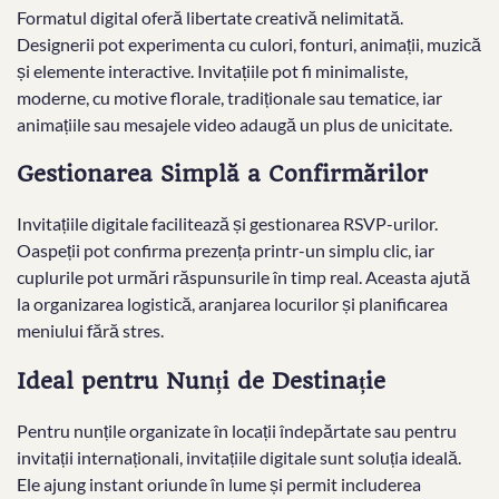
Formatul digital oferă libertate creativă nelimitată.
Designerii pot experimenta cu culori, fonturi, animații, muzică
și elemente interactive. Invitațiile pot fi minimaliste,
moderne, cu motive florale, tradiționale sau tematice, iar
animațiile sau mesajele video adaugă un plus de unicitate.
Gestionarea Simplă a Confirmărilor
Invitațiile digitale facilitează și gestionarea RSVP-urilor.
Oaspeții pot confirma prezența printr-un simplu clic, iar
cuplurile pot urmări răspunsurile în timp real. Aceasta ajută
la organizarea logistică, aranjarea locurilor și planificarea
meniului fără stres.
Ideal pentru Nunți de Destinație
Pentru nunțile organizate în locații îndepărtate sau pentru
invitații internaționali, invitațiile digitale sunt soluția ideală.
Ele ajung instant oriunde în lume și permit includerea